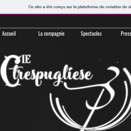
Ce site a été conçu sur la plateforme de création de s
Accueil
La compagnie
Spectacles
Pres